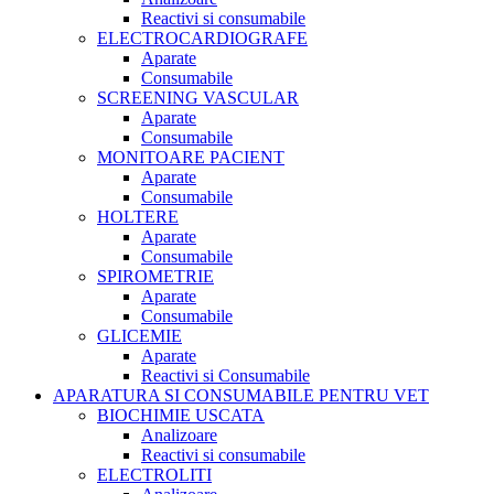
Reactivi si consumabile
ELECTROCARDIOGRAFE
Aparate
Consumabile
SCREENING VASCULAR
Aparate
Consumabile
MONITOARE PACIENT
Aparate
Consumabile
HOLTERE
Aparate
Consumabile
SPIROMETRIE
Aparate
Consumabile
GLICEMIE
Aparate
Reactivi si Consumabile
APARATURA SI CONSUMABILE PENTRU VET
BIOCHIMIE USCATA
Analizoare
Reactivi si consumabile
ELECTROLITI