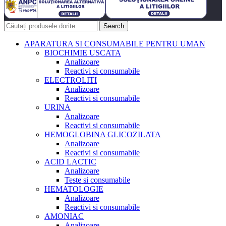
Search
APARATURA SI CONSUMABILE PENTRU UMAN
BIOCHIMIE USCATA
Analizoare
Reactivi si consumabile
ELECTROLITI
Analizoare
Reactivi si consumabile
URINA
Analizoare
Reactivi si consumabile
HEMOGLOBINA GLICOZILATA
Analizoare
Reactivi si consumabile
ACID LACTIC
Analizoare
Teste si consumabile
HEMATOLOGIE
Analizoare
Reactivi si consumabile
AMONIAC
Analizoare