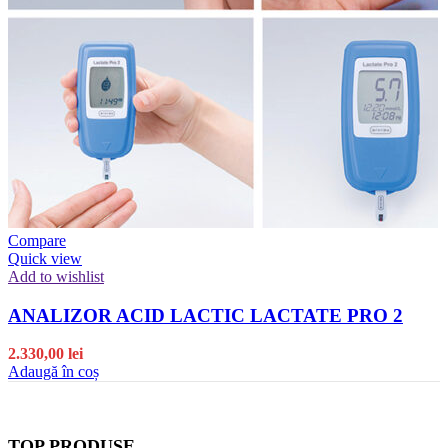
Compare
Quick view
Add to wishlist
ANALIZOR ACID LACTIC LACTATE PRO 2
2.330,00
lei
Adaugă în coș
TOP PRODUSE