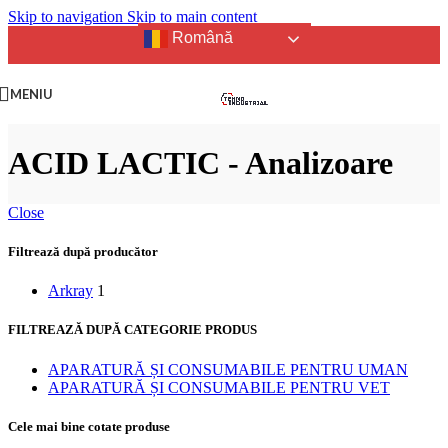
Skip to navigation
Skip to main content
Română
MENIU
ACID LACTIC - Analizoare
Close
Filtrează după producător
Arkray
1
FILTREAZĂ DUPĂ CATEGORIE PRODUS
APARATURĂ ȘI CONSUMABILE PENTRU UMAN
APARATURĂ ȘI CONSUMABILE PENTRU VET
Cele mai bine cotate produse