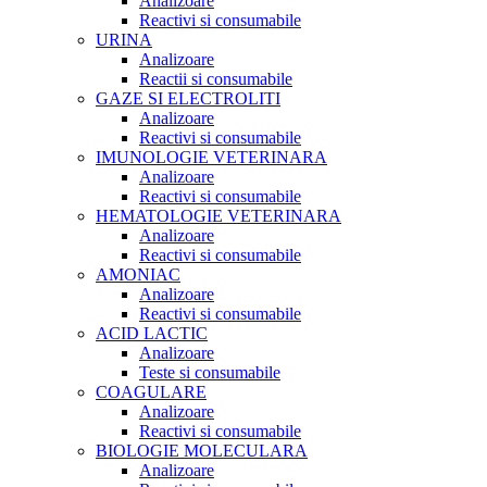
Analizoare
Reactivi si consumabile
URINA
Analizoare
Reactii si consumabile
GAZE SI ELECTROLITI
Analizoare
Reactivi si consumabile
IMUNOLOGIE VETERINARA
Analizoare
Reactivi si consumabile
HEMATOLOGIE VETERINARA
Analizoare
Reactivi si consumabile
AMONIAC
Analizoare
Reactivi si consumabile
ACID LACTIC
Analizoare
Teste si consumabile
COAGULARE
Analizoare
Reactivi si consumabile
BIOLOGIE MOLECULARA
Analizoare