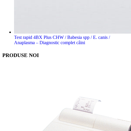
Test rapid 4BX Plus CHW / Babesia spp / E. canis /
Anaplasma – Diagnostic complet câini
PRODUSE NOI