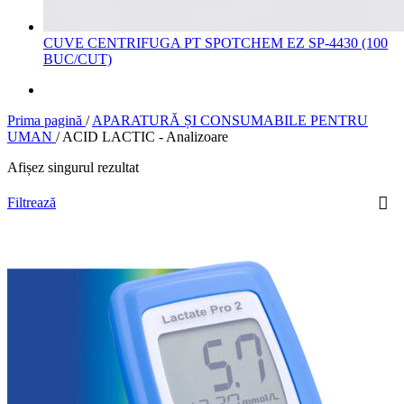
CUVE CENTRIFUGA PT SPOTCHEM EZ SP-4430 (100
BUC/CUT)
Prima pagină
/
APARATURĂ ȘI CONSUMABILE PENTRU
UMAN
/
ACID LACTIC - Analizoare
Afișez singurul rezultat
Filtrează