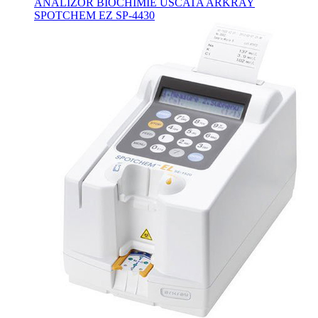
ANALIZOR BIOCHIMIE USCATA ARKRAY
SPOTCHEM EZ SP-4430