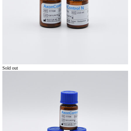
Sold out