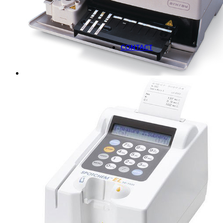
SOLUTIE DE MONITOR
Aparate
CONTACT