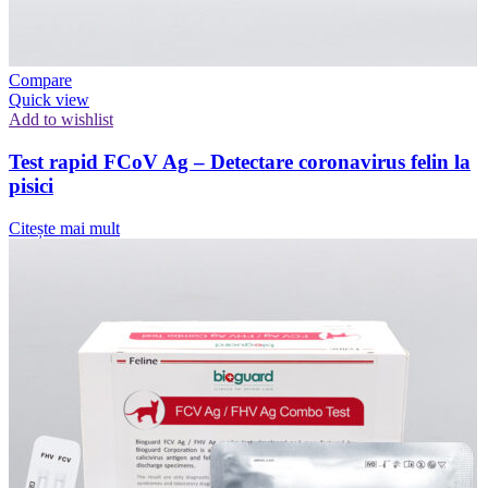
Compare
Quick view
Add to wishlist
Test rapid FCoV Ag – Detectare coronavirus felin la
pisici
Citește mai mult