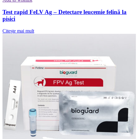
Test rapid FeLV Ag – Detectare leucemie felină la
pisici
Citește mai mult