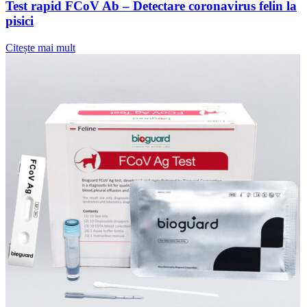
Test rapid FCoV Ab – Detectare coronavirus felin la
pisici
Citește mai mult