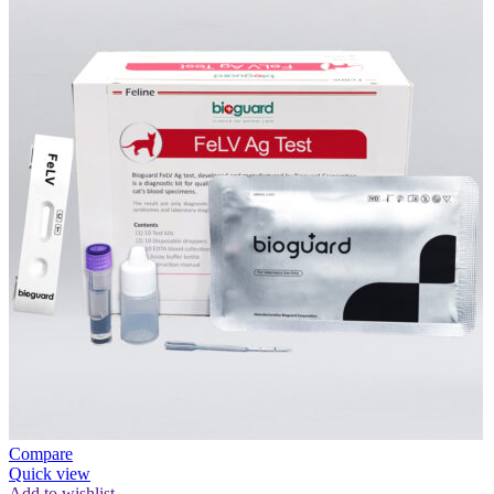
Compare
Quick view
Add to wishlist