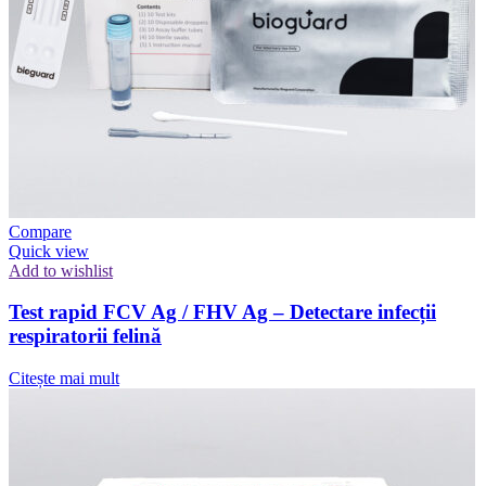
Compare
Quick view
Add to wishlist
Test rapid FCV Ag / FHV Ag – Detectare infecții
respiratorii felină
Citește mai mult