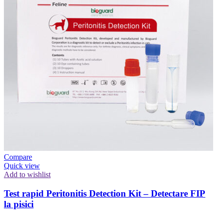
Compare
Quick view
Add to wishlist
Test rapid Peritonitis Detection Kit – Detectare FIP
la pisici