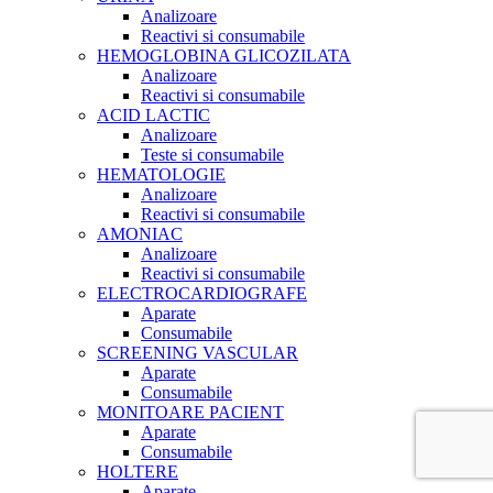
Analizoare
Reactivi si consumabile
HEMOGLOBINA GLICOZILATA
Analizoare
Reactivi si consumabile
ACID LACTIC
Analizoare
Teste si consumabile
HEMATOLOGIE
Analizoare
Reactivi si consumabile
AMONIAC
Analizoare
Reactivi si consumabile
ELECTROCARDIOGRAFE
Aparate
Consumabile
SCREENING VASCULAR
Aparate
Consumabile
MONITOARE PACIENT
Aparate
Consumabile
HOLTERE
Aparate