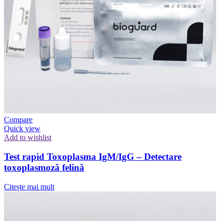
Compare
Quick view
Add to wishlist
Test rapid Toxoplasma IgM/IgG – Detectare
toxoplasmoză felină
Citește mai mult