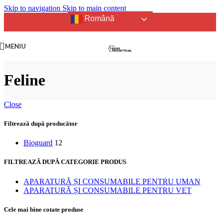
Skip to navigation
Skip to main content
Română
MENIU
Feline
Close
Filtrează după producător
Bioguard
12
FILTREAZĂ DUPĂ CATEGORIE PRODUS
APARATURĂ ȘI CONSUMABILE PENTRU UMAN
APARATURĂ ȘI CONSUMABILE PENTRU VET
Cele mai bine cotate produse