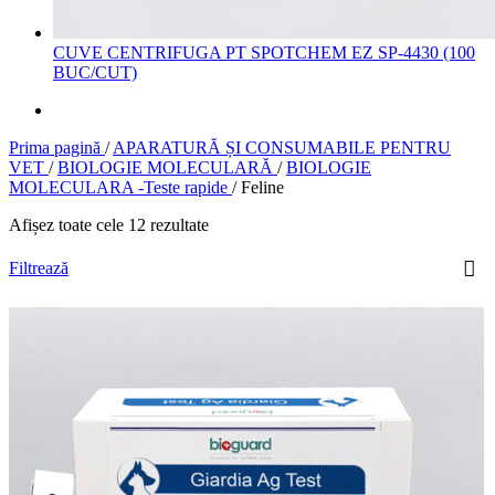
CUVE CENTRIFUGA PT SPOTCHEM EZ SP-4430 (100
BUC/CUT)
Prima pagină
/
APARATURĂ ȘI CONSUMABILE PENTRU
VET
/
BIOLOGIE MOLECULARĂ
/
BIOLOGIE
MOLECULARA -Teste rapide
/
Feline
Afișez toate cele 12 rezultate
Filtrează