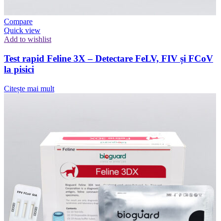
Compare
Quick view
Add to wishlist
Test rapid Feline 3X – Detectare FeLV, FIV și FCoV
la pisici
Citește mai mult