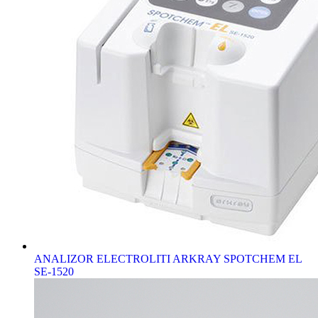
ANALIZOR ELECTROLITI ARKRAY SPOTCHEM EL
SE-1520