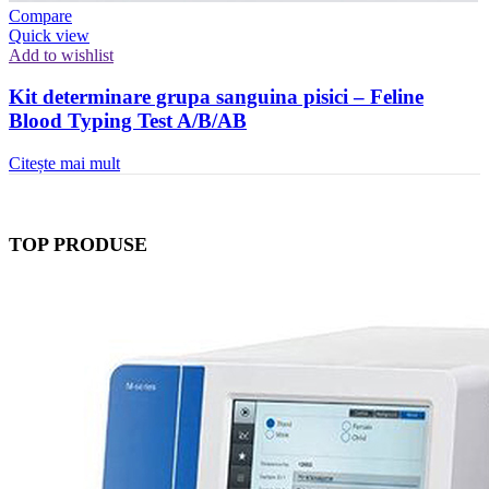
Compare
Quick view
Add to wishlist
Kit determinare grupa sanguina pisici – Feline
Blood Typing Test A/B/AB
Citește mai mult
TOP PRODUSE