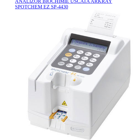
ANALIZOR BIOCHIMIE USCATA ARKRAY
SPOTCHEM EZ SP-4430