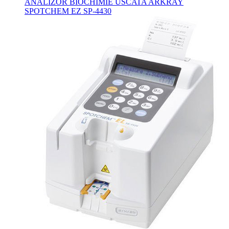
ANALIZOR BIOCHIMIE USCATA ARKRAY
SPOTCHEM EZ SP-4430