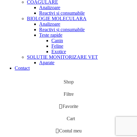
COAGULARE
Analizoare
Reactivi si consumabile
BIOLOGIE MOLECULARA
Analizoare
Reactivi și consumabile
Teste rapide
Canin
Feline
Exotice
SOLUTIE MONITORIZARE VET
Aparate
Contact
Shop
Filtre
Favorite
Cart
Contul meu