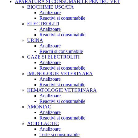
APARATURA SI CONSUMABILE PENTRU VET
BIOCHIMIE USCATA
Analizoare
Reactivi si consumabile
ELECTROLITI
Analizoare
Reactivi si consumabile
URINA
Analizoare
Reactii si consumabile
GAZE SI ELECTROLITI
Analizoare
Reactivi si consumabile
IMUNOLOGIE VETERINARA
Analizoare
Reactivi si consumabile
HEMATOLOGIE VETERINARA
Analizoare
Reactivi si consumabile
AMONIAC
Analizoare
Reactivi si consumabile
ACID LACTIC
Analizoare
Teste si consumabile