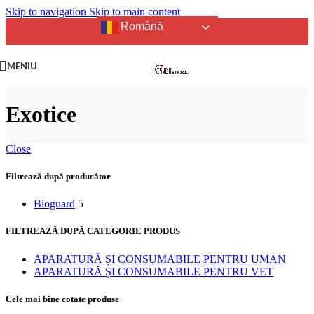
Skip to navigation
Skip to main content
Română
MENIU
Exotice
Close
Filtrează după producător
Bioguard
5
FILTREAZĂ DUPĂ CATEGORIE PRODUS
APARATURĂ ȘI CONSUMABILE PENTRU UMAN
APARATURĂ ȘI CONSUMABILE PENTRU VET
Cele mai bine cotate produse