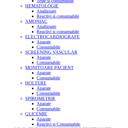
Teste si consumabile
HEMATOLOGIE
Analizoare
Reactivi si consumabile
AMONIAC
Analizoare
Reactivi si consumabile
ELECTROCARDIOGRAFE
Aparate
Consumabile
SCREENING VASCULAR
Aparate
Consumabile
MONITOARE PACIENT
Aparate
Consumabile
HOLTERE
Aparate
Consumabile
SPIROMETRIE
Aparate
Consumabile
GLICEMIE
Aparate
Reactivi si Consumabile