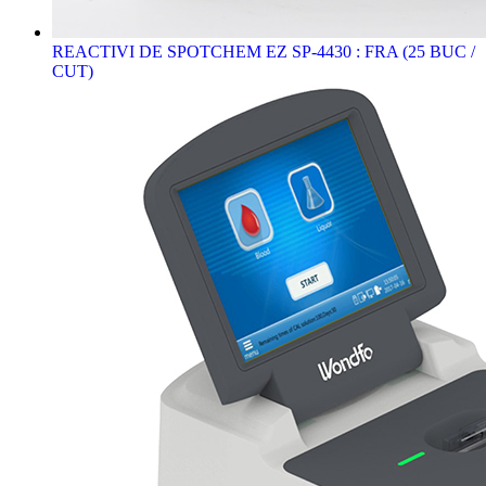
REACTIVI DE SPOTCHEM EZ SP-4430 : FRA (25 BUC /
CUT)