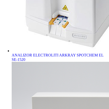
ANALIZOR ELECTROLITI ARKRAY SPOTCHEM EL
SE-1520