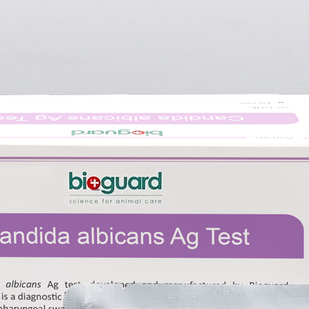
IZARE VET