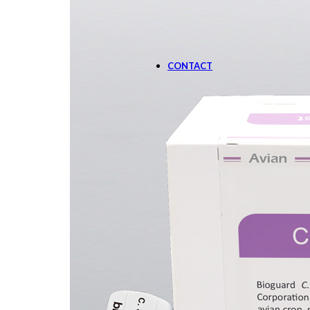
SOLUTIE DE MONITOR
Aparate
CONTACT