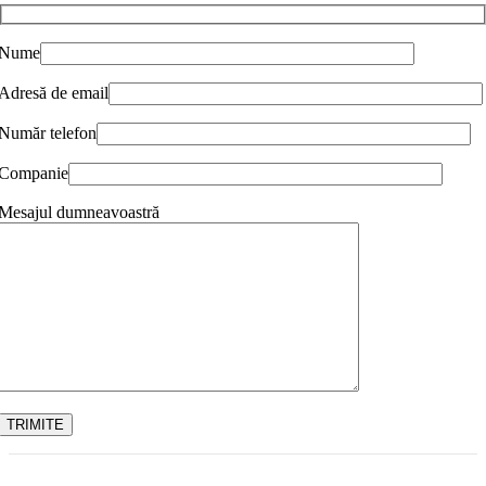
Nume
Adresă de email
Număr telefon
Companie
Mesajul dumneavoastră