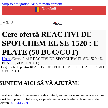
Skip to navigation
Skip to main content
Română
MENIU
Cere ofertă REACTIVI DE
SPOTCHEM EL SE-1520 : E-
PLATE (50 BUC/CUT)
Home
/
Cere ofertă REACTIVI DE SPOTCHEM EL SE-1520 : E-
PLATE (50 BUC/CUT)
Doriți o ofertă pentru REACTIVI DE SPOTCHEM EL SE-1520 : E-PLATE
(50 BUC/CUT)?
SUNTEM AICI SĂ VĂ AJUTĂM!
Lăsați-ne datele dumneavoastră de contact, iar noi vă vom contacta în cel mai
scurt timp posibil. Totodată, ne puteți contacta și telefonic la numărul de
telefon
021 318 22 91