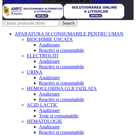
/ Menținut cu 💙 de
WPhosting.ro
TEHNO INDUSTRIAL
2026
Search
APARATURA SI CONSUMABILE PENTRU UMAN
BIOCHIMIE USCATA
Analizoare
Reactivi si consumabile
ELECTROLITI
Analizoare
Reactivi si consumabile
URINA
Analizoare
Reactivi si consumabile
HEMOGLOBINA GLICOZILATA
Analizoare
Reactivi si consumabile
ACID LACTIC
Analizoare
Teste si consumabile
HEMATOLOGIE
Analizoare
Reactivi si consumabile