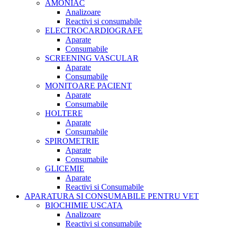
AMONIAC
Analizoare
Reactivi si consumabile
ELECTROCARDIOGRAFE
Aparate
Consumabile
SCREENING VASCULAR
Aparate
Consumabile
MONITOARE PACIENT
Aparate
Consumabile
HOLTERE
Aparate
Consumabile
SPIROMETRIE
Aparate
Consumabile
GLICEMIE
Aparate
Reactivi si Consumabile
APARATURA SI CONSUMABILE PENTRU VET
BIOCHIMIE USCATA
Analizoare
Reactivi si consumabile