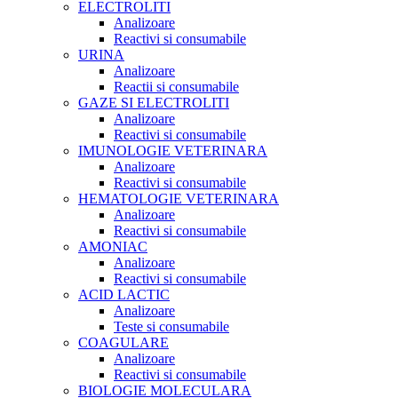
ELECTROLITI
Analizoare
Reactivi si consumabile
URINA
Analizoare
Reactii si consumabile
GAZE SI ELECTROLITI
Analizoare
Reactivi si consumabile
IMUNOLOGIE VETERINARA
Analizoare
Reactivi si consumabile
HEMATOLOGIE VETERINARA
Analizoare
Reactivi si consumabile
AMONIAC
Analizoare
Reactivi si consumabile
ACID LACTIC
Analizoare
Teste si consumabile
COAGULARE
Analizoare
Reactivi si consumabile
BIOLOGIE MOLECULARA