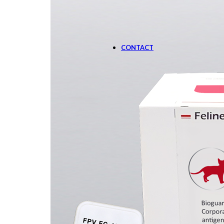
SOLUTIE DE MONITOR
Aparate
CONTACT