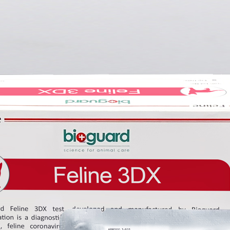
IZARE VET