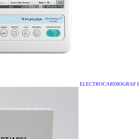
ELECTROCARDIOGRAF F