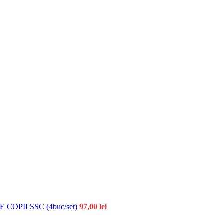
OPII SSC (4buc/set)
97,00
lei