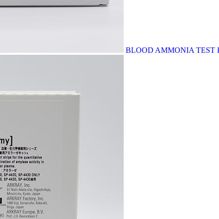
BLOOD AMMONIA TEST KI