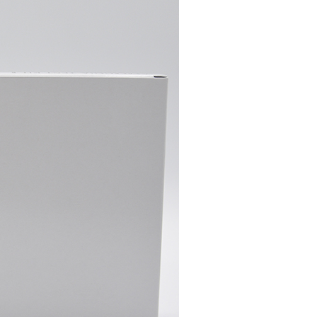
IZARE VET