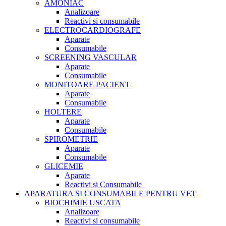
AMONIAC
Analizoare
Reactivi si consumabile
ELECTROCARDIOGRAFE
Aparate
Consumabile
SCREENING VASCULAR
Aparate
Consumabile
MONITOARE PACIENT
Aparate
Consumabile
HOLTERE
Aparate
Consumabile
SPIROMETRIE
Aparate
Consumabile
GLICEMIE
Aparate
Reactivi si Consumabile
APARATURA SI CONSUMABILE PENTRU VET
BIOCHIMIE USCATA
Analizoare
Reactivi si consumabile