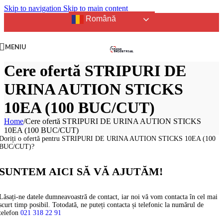
Skip to navigation
Skip to main content
Română
MENIU
Cere ofertă STRIPURI DE
URINA AUTION STICKS
10EA (100 BUC/CUT)
Home
/
Cere ofertă STRIPURI DE URINA AUTION STICKS
10EA (100 BUC/CUT)
Doriți o ofertă pentru STRIPURI DE URINA AUTION STICKS 10EA (100
BUC/CUT)?
SUNTEM AICI SĂ VĂ AJUTĂM!
Lăsați-ne datele dumneavoastră de contact, iar noi vă vom contacta în cel mai
scurt timp posibil. Totodată, ne puteți contacta și telefonic la numărul de
telefon
021 318 22 91