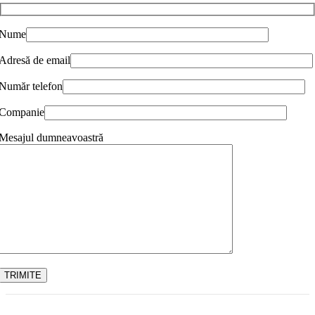
Nume
Adresă de email
Număr telefon
Companie
Mesajul dumneavoastră