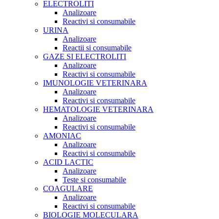
ELECTROLITI
Analizoare
Reactivi si consumabile
URINA
Analizoare
Reactii si consumabile
GAZE SI ELECTROLITI
Analizoare
Reactivi si consumabile
IMUNOLOGIE VETERINARA
Analizoare
Reactivi si consumabile
HEMATOLOGIE VETERINARA
Analizoare
Reactivi si consumabile
AMONIAC
Analizoare
Reactivi si consumabile
ACID LACTIC
Analizoare
Teste si consumabile
COAGULARE
Analizoare
Reactivi si consumabile
BIOLOGIE MOLECULARA