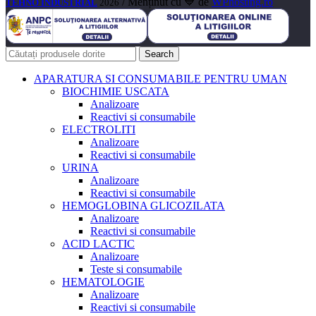
/ Menținut cu 💙 de
WPhosting.ro
TEHNO INDUSTRIAL
2026
Search
APARATURA SI CONSUMABILE PENTRU UMAN
BIOCHIMIE USCATA
Analizoare
Reactivi si consumabile
ELECTROLITI
Analizoare
Reactivi si consumabile
URINA
Analizoare
Reactivi si consumabile
HEMOGLOBINA GLICOZILATA
Analizoare
Reactivi si consumabile
ACID LACTIC
Analizoare
Teste si consumabile
HEMATOLOGIE
Analizoare
Reactivi si consumabile