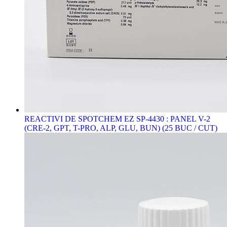
REACTIVI DE SPOTCHEM EZ SP-4430 : PANEL V-2
(CRE-2, GPT, T-PRO, ALP, GLU, BUN) (25 BUC / CUT)