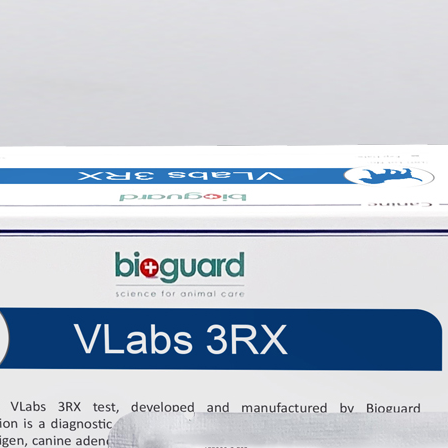
IZARE VET