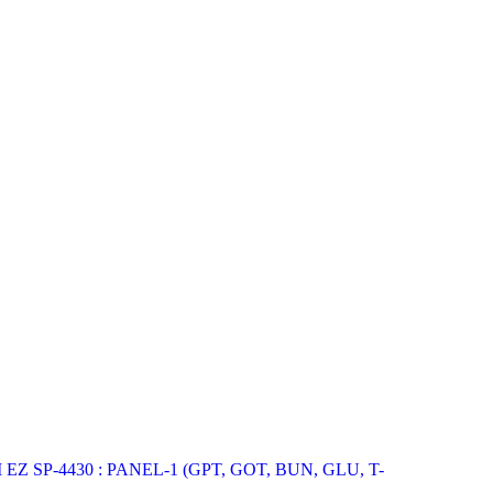
Z SP-4430 : PANEL-1 (GPT, GOT, BUN, GLU, T-