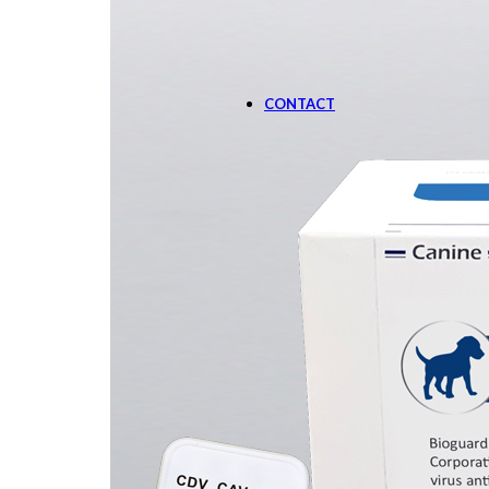
SOLUTIE DE MONITOR
Aparate
CONTACT