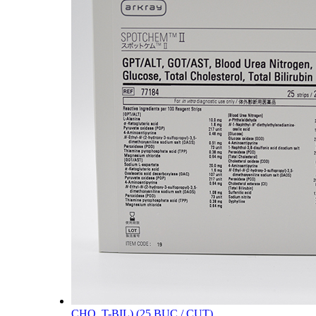
CHO, T-BIL) (25 BUC / CUT)