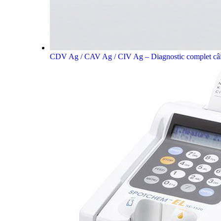
CDV Ag / CAV Ag / CIV Ag – Diagnostic complet câi