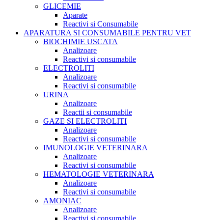
GLICEMIE
Aparate
Reactivi si Consumabile
APARATURA SI CONSUMABILE PENTRU VET
BIOCHIMIE USCATA
Analizoare
Reactivi si consumabile
ELECTROLITI
Analizoare
Reactivi si consumabile
URINA
Analizoare
Reactii si consumabile
GAZE SI ELECTROLITI
Analizoare
Reactivi si consumabile
IMUNOLOGIE VETERINARA
Analizoare
Reactivi si consumabile
HEMATOLOGIE VETERINARA
Analizoare
Reactivi si consumabile
AMONIAC
Analizoare
Reactivi si consumabile