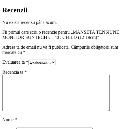
Recenzii
Nu există recenzii până acum.
Fii primul care scrii o recenzie pentru „MANSETA TENSIUNE
MONITOR SUNTECH CT40 : CHILD (12-19cm)”
Adresa ta de email nu va fi publicată.
Câmpurile obligatorii sunt
marcate cu
*
Evaluarea ta
*
Recenzia ta
*
Nume
*