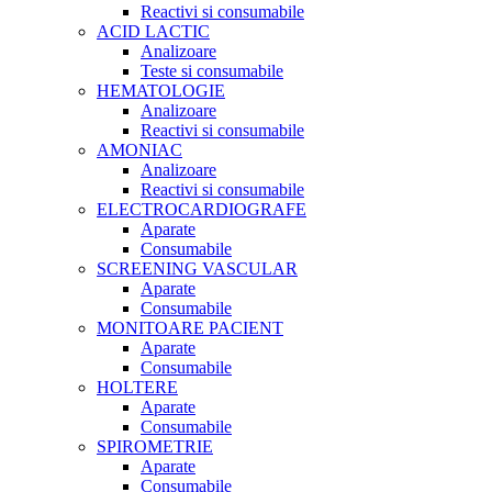
Reactivi si consumabile
ACID LACTIC
Analizoare
Teste si consumabile
HEMATOLOGIE
Analizoare
Reactivi si consumabile
AMONIAC
Analizoare
Reactivi si consumabile
ELECTROCARDIOGRAFE
Aparate
Consumabile
SCREENING VASCULAR
Aparate
Consumabile
MONITOARE PACIENT
Aparate
Consumabile
HOLTERE
Aparate
Consumabile
SPIROMETRIE
Aparate
Consumabile