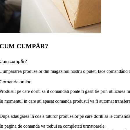
CUM CUMPĂR?
Cum cumpăr?
Cumpărarea produselor din magazinul nostru o puteți face comandând on
Comanda online
Produsul pe care doriti sa il comandati poate fi gasit fie prin utilizarea
In momentul in care ati apasat comanda produsul va fi automat transfera
Dupa adaugarea in cos a tuturor produselor pe care doriti sa le comanda
In pagina de comanda va trebui sa completati urmatoarele: