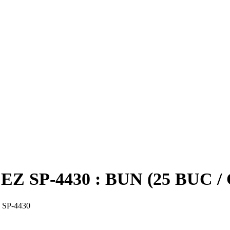
IZARE VET
 SP-4430 : BUN (25 BUC /
Z SP-4430