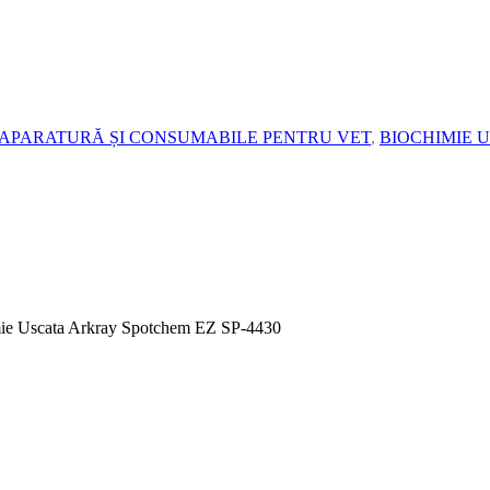
APARATURĂ ȘI CONSUMABILE PENTRU VET
,
BIOCHIMIE USC
himie Uscata Arkray Spotchem EZ SP-4430