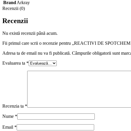
Brand
Arkray
Recenzii (0)
Recenzii
Nu există recenzii până acum.
Fii primul care scrii o recenzie pentru „REACTIVI DE SPOTCHE
Adresa ta de email nu va fi publicată.
Câmpurile obligatorii sunt marc
Evaluarea ta
*
Recenzia ta
*
Nume
*
Email
*