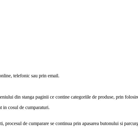
line, telefonic sau prin email.
 meniului din stanga paginii ce contine categoriile de produse, prin folos
t in cosul de cumparaturi.
ti, procesul de cumparare se continua prin apasarea butonului si parcu