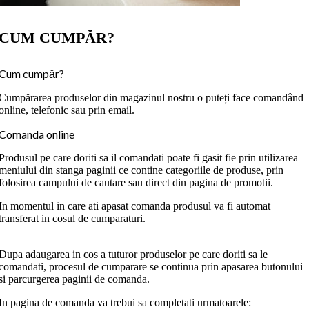
CUM CUMPĂR?
Cum cumpăr?
Cumpărarea produselor din magazinul nostru o puteți face comandând
online, telefonic sau prin email.
Comanda online
Produsul pe care doriti sa il comandati poate fi gasit fie prin utilizarea
meniului din stanga paginii ce contine categoriile de produse, prin
folosirea campului de cautare sau direct din pagina de promotii.
In momentul in care ati apasat comanda produsul va fi automat
transferat in cosul de cumparaturi.
Dupa adaugarea in cos a tuturor produselor pe care doriti sa le
comandati, procesul de cumparare se continua prin apasarea butonului
si parcurgerea paginii de comanda.
In pagina de comanda va trebui sa completati urmatoarele: